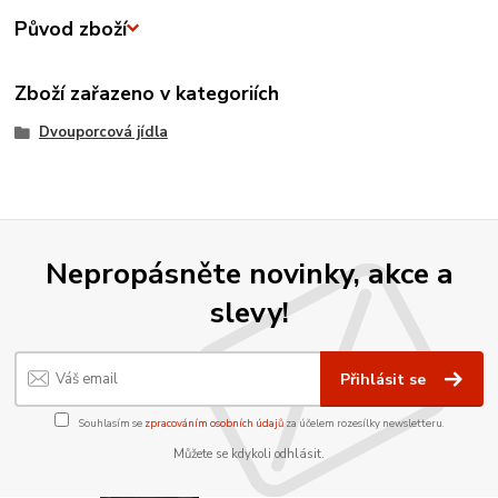
Původ zboží
Zboží zařazeno v kategoriích
Dvouporcová jídla
Nepropásněte novinky, akce a
slevy!
Přihlásit se
Souhlasím se
zpracováním osobních údajů
za účelem rozesílky newsletteru.
Můžete se kdykoli odhlásit.