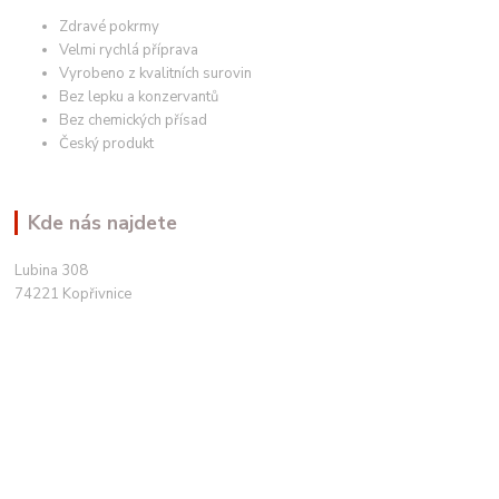
Zdravé pokrmy
Velmi rychlá příprava
Vyrobeno z kvalitních surovin
Bez lepku a konzervantů
Bez chemických přísad
Český produkt
Kde nás najdete
Lubina 308
74221 Kopřivnice